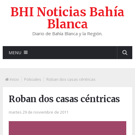
BHI Noticias Bahía
Blanca
Diario de Bahía Blanca y la Región.
MENU
Inicio
Policiales
Roban dos casas céntricas
Roban dos casas céntricas
martes 29 de noviembre de 2011