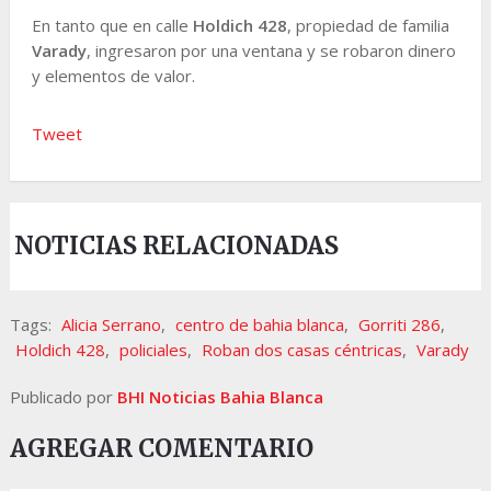
En tanto que en calle
Holdich 428
, propiedad de familia
Varady
, ingresaron por una ventana y se robaron dinero
y elementos de valor.
Tweet
NOTICIAS RELACIONADAS
Tags:
Alicia Serrano
,
centro de bahia blanca
,
Gorriti 286
,
Holdich 428
,
policiales
,
Roban dos casas céntricas
,
Varady
Publicado por
BHI Noticias Bahia Blanca
AGREGAR COMENTARIO