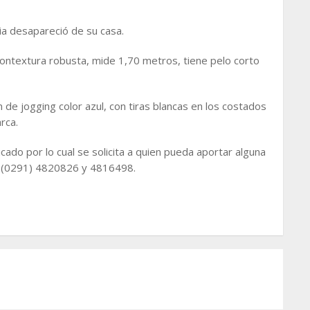
a desapareció de su casa.
contextura robusta, mide 1,70 metros, tiene pelo corto
de jogging color azul, con tiras blancas en los costados
rca.
do por lo cual se solicita a quien pueda aportar alguna
os (0291) 4820826 y 4816498.