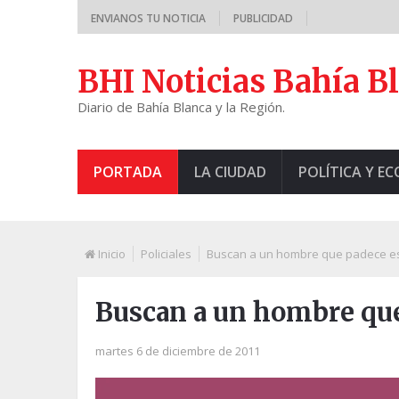
ENVIANOS TU NOTICIA
PUBLICIDAD
BHI Noticias Bahía B
Diario de Bahía Blanca y la Región.
PORTADA
LA CIUDAD
POLÍTICA Y E
Inicio
Policiales
Buscan a un hombre que padece e
Buscan a un hombre que
martes 6 de diciembre de 2011