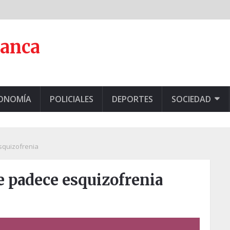
lanca
CONOMÍA
POLICIALES
DEPORTES
SOCIEDAD
squizofrenia
 padece esquizofrenia