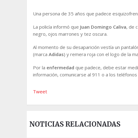
Una persona de 35 años que padece esquizofreni
La policía informó que
Juan Domingo Caliva
, de 
negro, ojos marrones y tez oscura.
Al momento de su desaparición vestía un pantalón 
(marca
Adidas
) y remera roja con el logo de la ma
Por la
enfermedad
que padece, debe estar medica
información, comunicarse al 911 o a los teléfon
Tweet
NOTICIAS RELACIONADAS