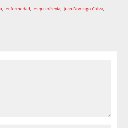
a
,
enfermedad
,
esquizofrenia
,
Juan Domingo Caliva
,