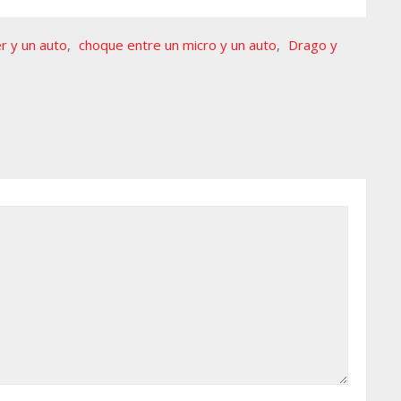
r y un auto
,
choque entre un micro y un auto
,
Drago y