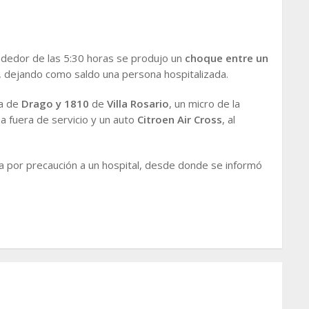
dedor de las 5:30 horas se produjo un
choque entre un
, dejando como saldo una persona hospitalizada.
na de
Drago y 1810
de
Villa Rosario
, un micro de la
a fuera de servicio y un auto
Citroen Air Cross
, al
a por precaución a un hospital, desde donde se informó