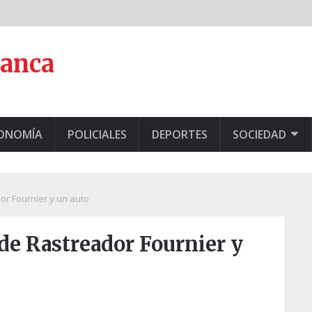
lanca
CONOMÍA
POLICIALES
DEPORTES
SOCIEDAD
or Fournier y un auto
de Rastreador Fournier y