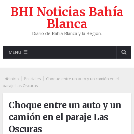
BHI Noticias Bahía
Blanca
Diario de Bahía Blanca y la Región.
MENU
Inicio
Policiales
Choque entre un auto y un camión en el
paraje Las Oscuras
Choque entre un auto y un
camión en el paraje Las
Oscuras