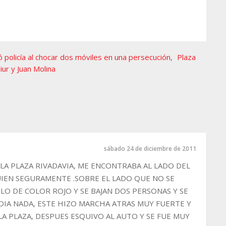
ó policía al chocar dos móviles en una persecución
,
Plaza
iur y Juan Molina
sábado 24 de diciembre de 2011
A PLAZA RIVADAVIA, ME ENCONTRABA AL LADO DEL
IEN SEGURAMENTE .SOBRE EL LADO QUE NO SE
O DE COLOR ROJO Y SE BAJAN DOS PERSONAS Y SE
IA NADA, ESTE HIZO MARCHA ATRAS MUY FUERTE Y
 LA PLAZA, DESPUES ESQUIVO AL AUTO Y SE FUE MUY