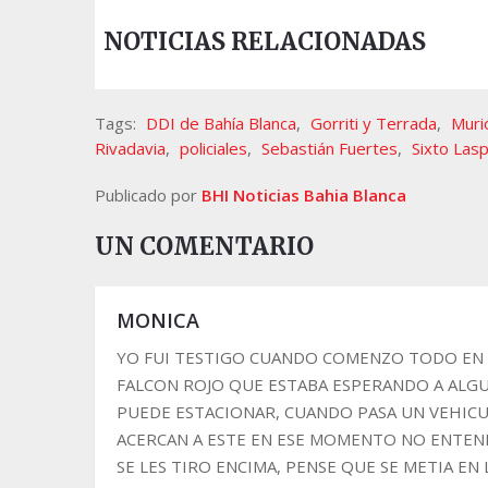
NOTICIAS RELACIONADAS
Tags:
DDI de Bahía Blanca
,
Gorriti y Terrada
,
Muri
Rivadavia
,
policiales
,
Sebastián Fuertes
,
Sixto Lasp
Publicado por
BHI Noticias Bahia Blanca
UN COMENTARIO
MONICA
YO FUI TESTIGO CUANDO COMENZO TODO EN L
FALCON ROJO QUE ESTABA ESPERANDO A ALGU
PUEDE ESTACIONAR, CUANDO PASA UN VEHICUL
ACERCAN A ESTE EN ESE MOMENTO NO ENTEND
SE LES TIRO ENCIMA, PENSE QUE SE METIA EN