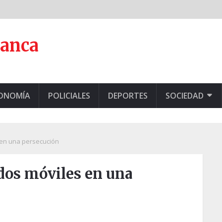
lanca
CONOMÍA
POLICIALES
DEPORTES
SOCIEDAD
s en una persecución
 dos móviles en una