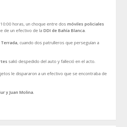
 10:00 horas, un choque entre dos
móviles policiales
e de un efectivo de la
DDI de Bahía Blanca
.
y Terrada
, cuando dos patrulleros que perseguían a
rtes
salió despedido del auto y falleció en el acto.
jetos le dispararon a un efectivo que se encontraba de
iur y Juan Molina
.