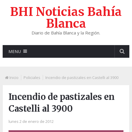
BHI Noticias Bahía
Blanca
Diario de Bahía Blanca y la Región.
MENU
Inicio
Policiales
Incendio de pastizales en Castelli al 3900
Incendio de pastizales en
Castelli al 3900
lunes 2 de enero de 2012