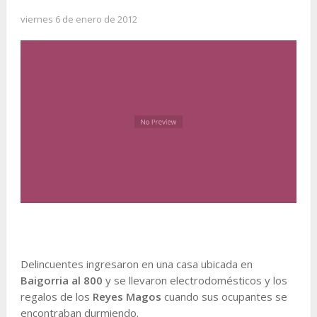
viernes 6 de enero de 2012
Delincuentes ingresaron en una casa ubicada en
Baigorria al 800
y se llevaron electrodomésticos y los
regalos de los
Reyes Magos
cuando sus ocupantes se
encontraban durmiendo.