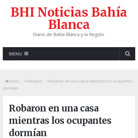
BHI Noticias Bahía
Blanca
Diario de Bahía Blanca y la Región.
MENU
Inicio
Policiales
Robaron en una casa mientras los ocupantes
dormían
Robaron en una casa
mientras los ocupantes
dormían