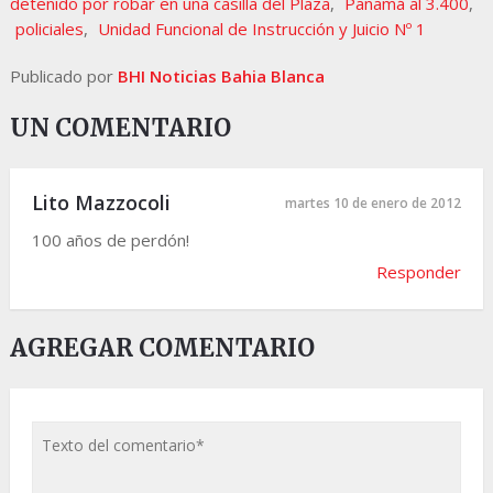
detenido por robar en una casilla del Plaza
,
Panamá al 3.400
,
policiales
,
Unidad Funcional de Instrucción y Juicio Nº 1
Publicado por
BHI Noticias Bahia Blanca
UN COMENTARIO
Lito Mazzocoli
martes 10 de enero de 2012
100 años de perdón!
Responder
AGREGAR COMENTARIO