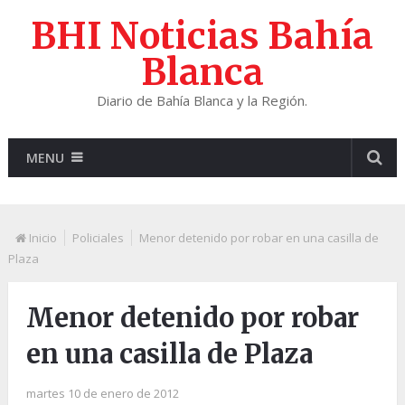
BHI Noticias Bahía
Blanca
Diario de Bahía Blanca y la Región.
MENU
Inicio
Policiales
Menor detenido por robar en una casilla de
Plaza
Menor detenido por robar
en una casilla de Plaza
martes 10 de enero de 2012