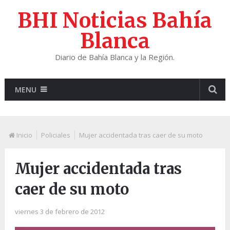
BHI Noticias Bahía
Blanca
Diario de Bahía Blanca y la Región.
MENU
Inicio
Policiales
Mujer accidentada tras caer de su moto
Mujer accidentada tras
caer de su moto
viernes 3 de febrero de 2012