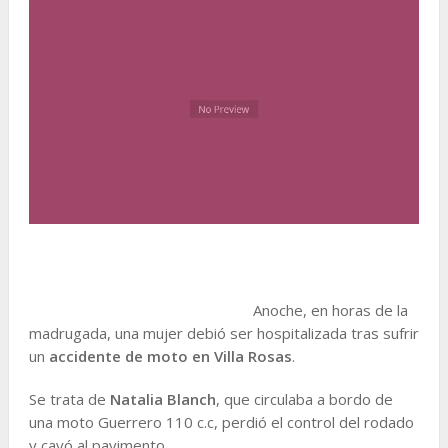
Anoche, en horas de la
madrugada, una mujer debió ser hospitalizada tras sufrir
un
accidente de moto en Villa Rosas
.
Se trata de
Natalia Blanch
, que circulaba a bordo de
una moto Guerrero 110 c.c, perdió el control del rodado
y cayó al pavimento.