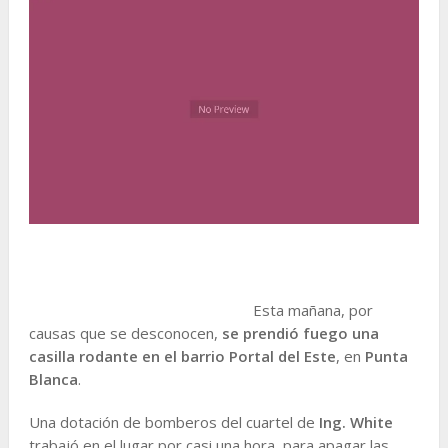
Esta mañana, por
causas que se desconocen,
se prendió fuego una
casilla rodante en el barrio Portal del Este
, en
Punta
Blanca
.
Una dotación de bomberos del cuartel de
Ing. White
trabajó en el lugar por casi una hora, para apagar las