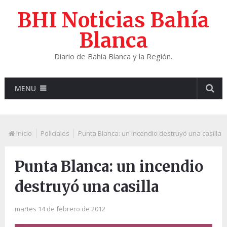
BHI Noticias Bahía
Blanca
Diario de Bahía Blanca y la Región.
MENU
Inicio
Policiales
Punta Blanca: un incendio destruyó una casilla
Punta Blanca: un incendio
destruyó una casilla
martes 14 de febrero de 2012