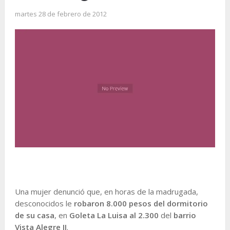
martes 28 de febrero de 2012
Una mujer denunció que, en horas de la madrugada,
desconocidos le
robaron 8.000 pesos del dormitorio
de su casa
, en
Goleta La Luisa al 2.300
del
barrio
Vista Alegre II
.