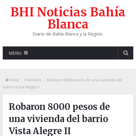
BHI Noticias Bahía
Blanca
Diario de Bahía Blanca y la Región.
MENU
Inicio
Policiales
Robaron 8000 pesos de una vivienda del
barrio Vista Alegre II
Robaron 8000 pesos de
una vivienda del barrio
Vista Alegre II