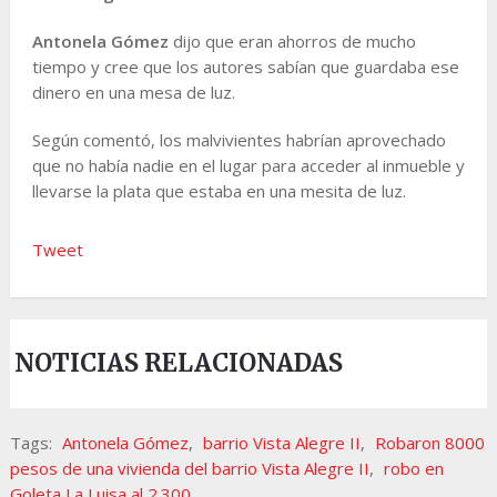
Antonela Gómez
dijo que eran ahorros de mucho
tiempo y cree que los autores sabían que guardaba ese
dinero en una mesa de luz.
Según comentó, los malvivientes habrían aprovechado
que no había nadie en el lugar para acceder al inmueble y
llevarse la plata que estaba en una mesita de luz.
Tweet
NOTICIAS RELACIONADAS
Tags:
Antonela Gómez
,
barrio Vista Alegre II
,
Robaron 8000
pesos de una vivienda del barrio Vista Alegre II
,
robo en
Goleta La Luisa al 2.300