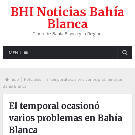
BHI Noticias Bahía
Blanca
Diario de Bahía Blanca y la Región.
MENU
Inicio
Policiales
El temporal ocasionó varios problemas en
Bahía Blanca
El temporal ocasionó
varios problemas en Bahía
Blanca