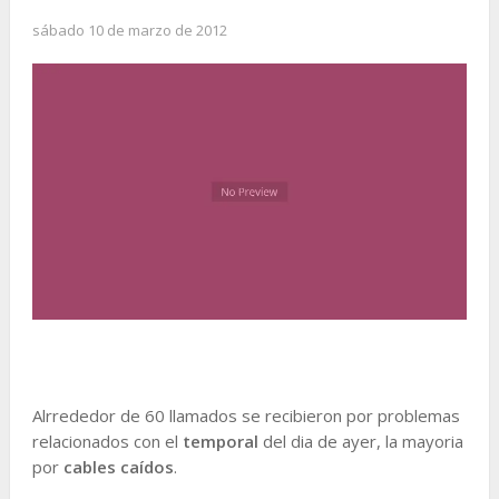
sábado 10 de marzo de 2012
Alrrededor de 60 llamados se recibieron por problemas
relacionados con el
temporal
del dia de ayer, la mayoria
por
cables caídos
.