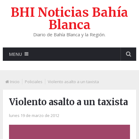
BHI Noticias Bahía
Blanca
Diario de Bahía Blanca y la Región.
MENU
Inicio
Policiales
Violento asalto a un taxista
Violento asalto a un taxista
lunes 19 de marzo de 2012