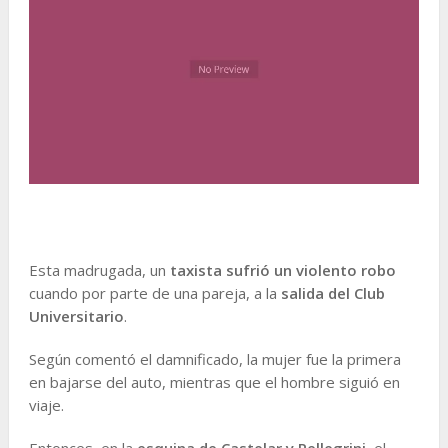
Esta madrugada, un
taxista sufrió un violento robo
cuando por parte de una pareja, a la
salida del Club
Universitario
.
Según comentó el damnificado, la mujer fue la primera
en bajarse del auto, mientras que el hombre siguió en
viaje.
Entonces, en la
esquina de Castelar y Pellegrini
, el