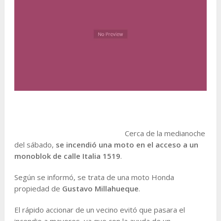
Cerca de la medianoche
del sábado,
se incendió una moto en el acceso a un
monoblok de calle Italia 1519
.
Según se informó, se trata de una moto Honda
propiedad de
Gustavo Millahueque
.
El rápido accionar de un vecino evitó que pasara el
incendio a mayores, ya que con la ayuda de un