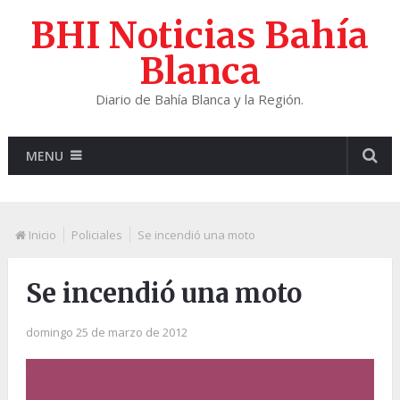
BHI Noticias Bahía
Blanca
Diario de Bahía Blanca y la Región.
MENU
Inicio
Policiales
Se incendió una moto
Se incendió una moto
domingo 25 de marzo de 2012