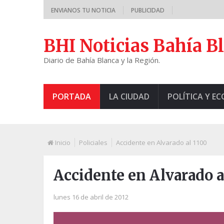
ENVIANOS TU NOTICIA
PUBLICIDAD
BHI Noticias Bahía B
Diario de Bahía Blanca y la Región.
PORTADA
LA CIUDAD
POLÍTICA Y E
Inicio
Policiales
Accidente en Alvarado al 1100
Accidente en Alvarado a
lunes 16 de abril de 2012