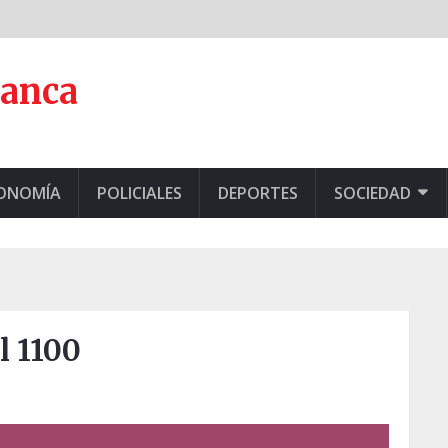
lanca
CONOMÍA
POLICIALES
DEPORTES
SOCIEDAD
l 1100