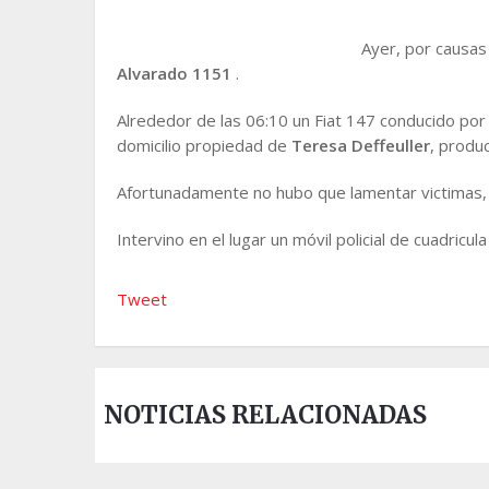
Ayer, por causa
Alvarado 1151
.
Alrededor de las 06:10 un Fiat 147 conducido po
domicilio propiedad de
Teresa Deffeuller
, produ
Afortunadamente no hubo que lamentar victimas, 
Intervino en el lugar un móvil policial de cuadricula
Tweet
NOTICIAS RELACIONADAS