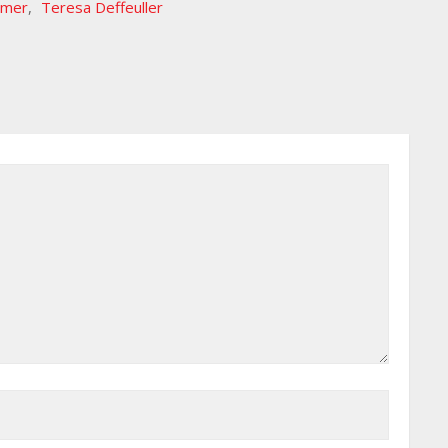
amer
,
Teresa Deffeuller