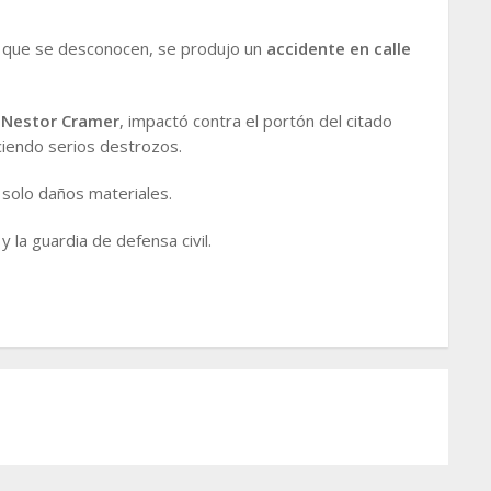
s que se desconocen, se produjo un
accidente en calle
r
Nestor Cramer
, impactó contra el portón del citado
ciendo serios destrozos.
solo daños materiales.
 y la guardia de defensa civil.