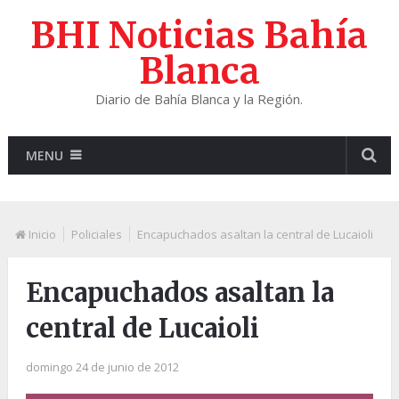
BHI Noticias Bahía
Blanca
Diario de Bahía Blanca y la Región.
MENU
Inicio
Policiales
Encapuchados asaltan la central de Lucaioli
Encapuchados asaltan la
central de Lucaioli
domingo 24 de junio de 2012