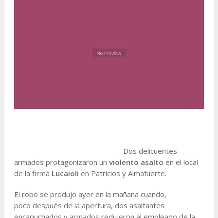
Dos delicuentes
armados protagonizaron un
violento asalto
en el local
de la firma
Lucaioli
en Patricios y Almafuerte.
El robo se produjo ayer en la mañana cuando,
poco después de la apertura, dos asaltantes
encapuchados y armados redujeron al empleado de la