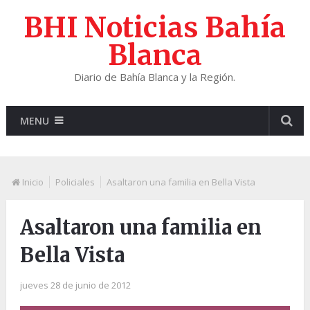
BHI Noticias Bahía
Blanca
Diario de Bahía Blanca y la Región.
MENU
Inicio
Policiales
Asaltaron una familia en Bella Vista
Asaltaron una familia en
Bella Vista
jueves 28 de junio de 2012