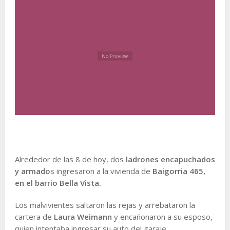
Alrededor de las 8 de hoy, dos
ladrones encapuchados
y armado
s ingresaron a la vivienda de
Baigorria 465,
en el barrio Bella Vista.
Los malvivientes saltaron las rejas y arrebataron la
cartera de
Laura Weimann
y encañonaron a su esposo,
quien intentaba ingresar su auto del garaje.