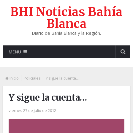
BHI Noticias Bahía
Blanca
Diario de Bahía Blanca y la Región.
MENU
Inicio
Policiales
Y sigue la cuenta…
Y sigue la cuenta…
viernes 27 de julio de 2012