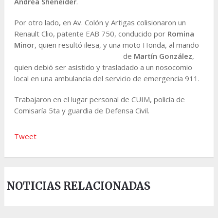
Andrea Sheneider
.
Por otro lado, en Av. Colón y Artigas colisionaron un
Renault Clio, patente EAB 750, conducido por
Romina
Mino
r, quien resultó ilesa,
y una moto Honda, al mando
de
Martín González
,
quien debió ser asistido y trasladado a un nosocomio
local en una ambulancia del servicio de emergencia 911.
Trabajaron en el lugar personal de CUIM, policía de
Comisaría 5ta y guardia de Defensa Civil.
Tweet
NOTICIAS RELACIONADAS