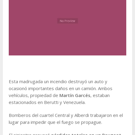
Esta madrugada un incendio destruyó un auto y
ocasionó importantes daños en un camión. Ambos
vehículos, propiedad de
Martín Garcés
, estaban
estacionados en Berutti y Venezuela.
Bomberos del cuartel Central y Alberdi trabajaron en el
lugar para impedir que el fuego se propague.
El siniestro provocó
pérdidas totales en un Peugeot