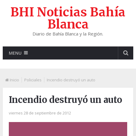
BHI Noticias Bahía
Blanca
Diario de Bahía Blanca y la Región.
MENU
Inicio
Policiales
Incendio destruyó un auto
Incendio destruyó un auto
viernes 28 de septiembre de 2012