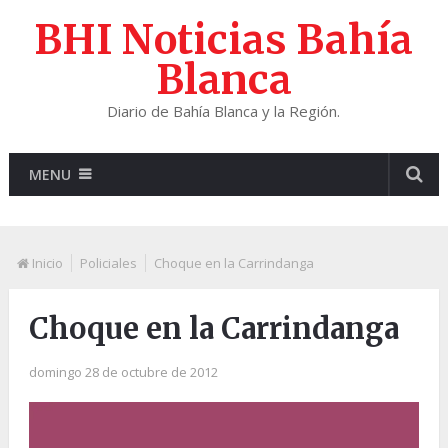
BHI Noticias Bahía
Blanca
Diario de Bahía Blanca y la Región.
MENU
Inicio
Policiales
Choque en la Carrindanga
Choque en la Carrindanga
domingo 28 de octubre de 2012