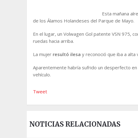
Esta mañana alre
de los Álamos Holandeses del Parque de Mayo.
En el lugar, un Volwagen Gol patente VSN 975, c
ruedas hacia arriba.
La mujer
resultó ilesa
y reconoció que iba a alta 
Aparentemente habría sufrido un desperfecto en el
vehículo.
Tweet
NOTICIAS RELACIONADAS