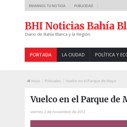
ENVIANOS TU NOTICIA
PUBLICIDAD
BHI Noticias Bahía B
Diario de Bahía Blanca y la Región.
PORTADA
LA CIUDAD
POLÍTICA Y E
Inicio
Policiales
Vuelco en el Parque de Mayo
Vuelco en el Parque de
viernes 2 de noviembre de 2012