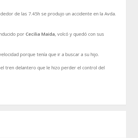
dedor de las 7.45h se produjo un accidente en la Avda.
onducido por
Cecilia Maida
, volcó y quedó con sus
velocidad porque tenía que ir a buscar a su hijo.
 tren delantero que le hizo perder el control del