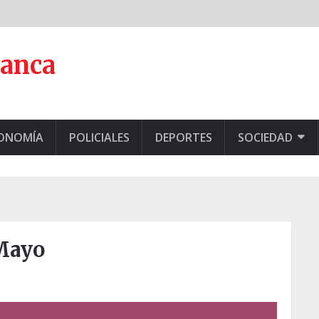
lanca
CONOMÍA
POLICIALES
DEPORTES
SOCIEDAD
 Mayo