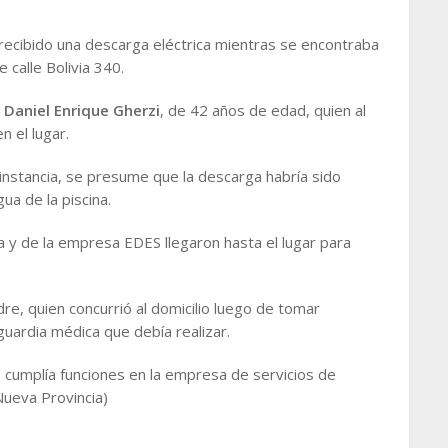
 recibido una descarga eléctrica mientras se encontraba
e calle Bolivia 340.
o
Daniel Enrique Gherzi
, de 42 años de edad, quien al
 el lugar.
nstancia, se presume que la descarga habría sido
ua de la piscina.
ca y de la empresa EDES llegaron hasta el lugar para
dre, quien concurrió al domicilio luego de tomar
guardia médica que debía realizar.
a, cumplía funciones en la empresa de servicios de
Nueva Provincia)