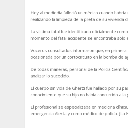
Hoy al mediodía falleció un médico cuando habría
realizando la limpieza de la pileta de su vivienda d
La víctima fatal fue identificada oficialmente com
momento del fatal accidente se encontraba solo en
Voceros consultados informaron que, en primera i
ocasionada por un cortocircuito en la bomba de ag
De todas maneras, personal de la Policía Científi
analizar lo sucedido.
El cuerpo sin vida de Gherzi fue hallado por su pa
conocimiento que su hijo no había concurrido a la 
El profesional se especializaba en medicina clínic
emergencia Alerta y como médico de policía. (La 