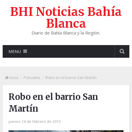
BHI Noticias Bahía
Blanca
Diario de Bahía Blanca y la Región.
MENU
Inicio
Policiales
Robo en el barrio San Martín
Robo en el barrio San
Martín
jueves 14 de febrero de 2013