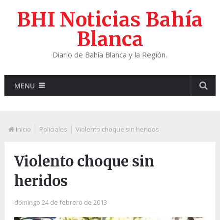
BHI Noticias Bahía
Blanca
Diario de Bahía Blanca y la Región.
MENU
Inicio
Policiales
Violento choque sin heridos
Violento choque sin
heridos
domingo 24 de febrero de 2013