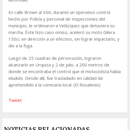
En calle Brown al 300, durante un operativo control
hecho por Policía y personal de Inspecciones del
municipio, le ordenaron a Velázquez que detuviera su
marcha. Éste hizo caso omiso, aceleró su moto Gilera
150cc en dirección a un efectivo, sin lograr impactarlo, y
dio a la fuga.
Luego de 25 cuadras de persecución, lograron
alcanzarlo en Urquiza y 2 de julio, a 200 metros de
donde se encontraba el control que el motociclista había
eludido. Desde allí, fue trasladado en calidad de
aprehendido a la comisaría local. (El Rosalenio)
Tweet
NOTICIAS RELACIONADAS