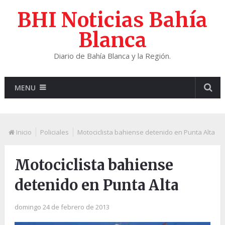
BHI Noticias Bahía
Blanca
Diario de Bahía Blanca y la Región.
MENU
Inicio
Policiales
Motociclista bahiense detenido en Punta Alta
Motociclista bahiense
detenido en Punta Alta
domingo 24 de febrero de 2013