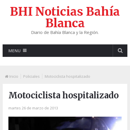
BHI Noticias Bahía
Blanca
Diario de Bahía Blanca y la Región.
MENU
Inicio
Policiales
Motociclista hospitalizado
Motociclista hospitalizado
martes 26 de marzo de 2013