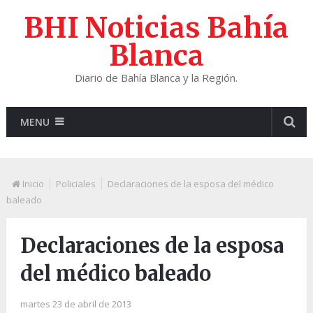
BHI Noticias Bahía
Blanca
Diario de Bahía Blanca y la Región.
MENU
Inicio
Policiales
Declaraciones de la esposa del médico
baleado
Declaraciones de la esposa
del médico baleado
martes 23 de abril de 2013