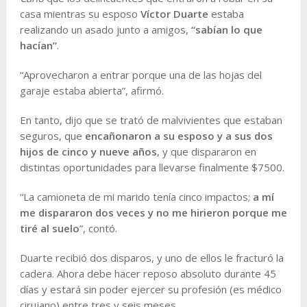
casa mientras su esposo
Víctor Duarte
estaba
realizando un asado junto a amigos,
“sabían lo que
hacían”
.
“Aprovecharon a entrar porque una de las hojas del
garaje estaba abierta”, afirmó.
En tanto, dijo que se trató de malvivientes que estaban
seguros, que
encañonaron a su esposo y a sus dos
hijos de cinco y nueve años
, y que dispararon en
distintas oportunidades para llevarse finalmente $7500.
“La camioneta de mi marido tenía cinco impactos;
a mí
me dispararon dos veces y no me hirieron porque me
tiré al suelo
”, contó.
Duarte recibió dos disparos, y uno de ellos le fracturó la
cadera. Ahora debe hacer reposo absoluto durante 45
días y estará sin poder ejercer su profesión (es médico
cirujano) entre tres y seis meses.