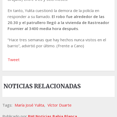
En tanto, Yulita cuestionó la demora de la policía en
responder a su llamado.
El robo fue alrededor de las
20.30 y el patrullero llegó a la vivienda de Rastreador
Fournier al 3400 media hora después
.
“Hace tres semanas que hay hechos nunca vistos en el
barrio”, advirtió por último. (Frente a Cano)
Tweet
NOTICIAS RELACIONADAS
Tags:
María José Yulita
,
Víctor Duarte
Publicado por
BHI Noticias Bahia Blanca