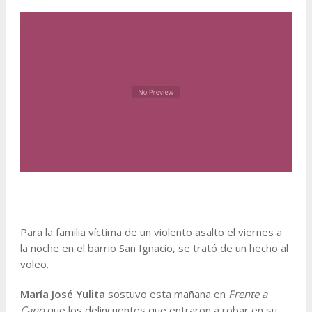
Para la familia víctima de un violento asalto el viernes a
la noche en el barrio San Ignacio, se trató de un hecho al
voleo.
María José Yulita
sostuvo esta mañana en
Frente a
Cano
que los delincuentes que entraron a robar en su