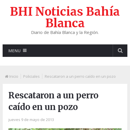
BHI Noticias Bahía
Blanca
Diario de Bahía Blanca y la Región.
MENU
Inicio
Policiales
Rescataron a un perro caído en un pozo
Rescataron a un perro
caído en un pozo
jueves 9 de mayo de 2013