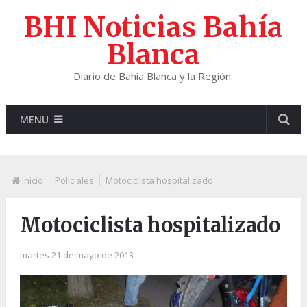
BHI Noticias Bahía
Blanca
Diario de Bahía Blanca y la Región.
MENU
Inicio
Policiales
Motociclista hospitalizado
Motociclista hospitalizado
martes 21 de mayo de 2013