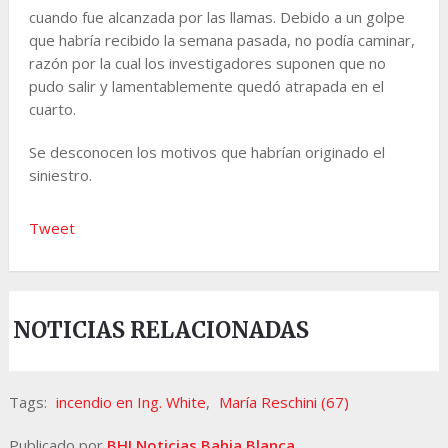
cuando fue alcanzada por las llamas. Debido a un golpe
que habría recibido la semana pasada, no podía caminar,
razón por la cual los investigadores suponen que no
pudo salir y lamentablemente quedó atrapada en el
cuarto.
Se desconocen los motivos que habrían originado el
siniestro.
Tweet
NOTICIAS RELACIONADAS
Tags:
incendio en Ing. White
,
María Reschini (67)
Publicado por
BHI Noticias Bahia Blanca