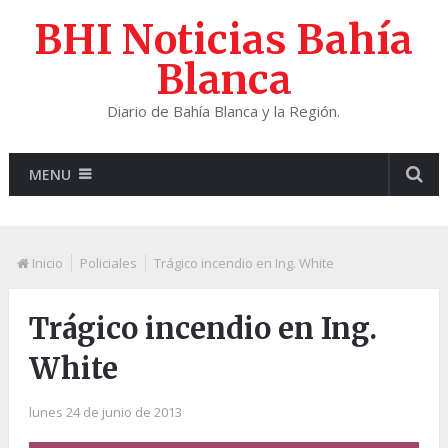
BHI Noticias Bahía
Blanca
Diario de Bahía Blanca y la Región.
MENU
Inicio
Policiales
Trágico incendio en Ing. White
Trágico incendio en Ing.
White
lunes 24 de junio de 2013