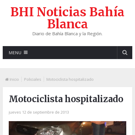
BHI Noticias Bahía
Blanca
Diario de Bahía Blanca y la Región.
MENU
Inicio
Policiales
Motociclista hospitalizado
Motociclista hospitalizado
jueves 12 de septiembre de 2013