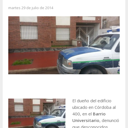
martes 29 de julio de 2014
El dueño del edificio
ubicado en Córdoba al
400, en el
Barrio
Universitario
, denunció
que desconocidos