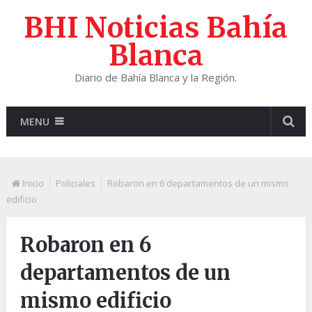
BHI Noticias Bahía
Blanca
Diario de Bahía Blanca y la Región.
MENU
Inicio
Policiales
Robaron en 6 departamentos de un mismo
edificio
Robaron en 6
departamentos de un
mismo edificio