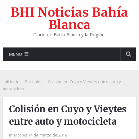
BHI Noticias Bahía
Blanca
Diario de Bahía Blanca y la Región.
MENU
Inicio
Policiales
Colisión en Cuyo y Vieytes entre auto y
motocicleta
Colisión en Cuyo y Vieytes
entre auto y motocicleta
miércoles 14 de marzo de 2018