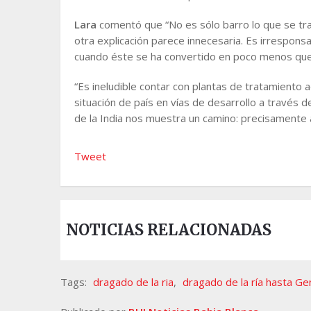
Lara
comentó que “No es sólo barro lo que se tra
otra explicación parece innecesaria. Es irresponsab
cuando éste se ha convertido en poco menos que u
“Es ineludible contar con plantas de tratamiento 
situación de país en vías de desarrollo a través 
de la India nos muestra un camino: precisamente
Tweet
NOTICIAS RELACIONADAS
Tags:
dragado de la ria
,
dragado de la ría hasta Gen