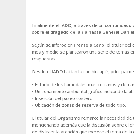
Finalmente el
IADO
, a través de un
comunicado
d
sobre el
dragado de la ría hasta General Daniel 
Según se inforóa en
Frente a Cano
, el titular de
mes y medio se plantearon una serie de temas e
respuestas.
Desde el
IADO
habían hecho hincapié, principalme
• Estado de los humedales más cercanos y demarc
• Un zonamiento ambiental gráfico indicando la ub
• Inserción del paseo costero
• Ubicación de zonas de reserva de todo tipo.
El titular del Organismo remarco la necesidad de
mencionando además que la discusión sobre el dr
de distraer la atención que merece el tema de la co