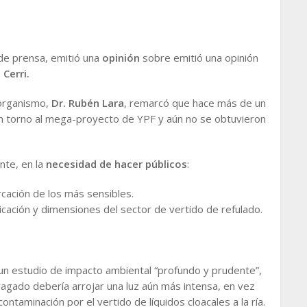
e prensa, emitió una
opinión
sobre emitió una opinión
Cerri.
l organismo,
Dr. Rubén Lara
, remarcó que hace más de un
n torno al mega-proyecto de YPF y aún no se obtuvieron
nte, en la
necesidad de hacer públicos
:
ación de los más sensibles.
icación y dimensiones del sector de vertido de refulado.
 un estudio de impacto ambiental “profundo y prudente”,
agado debería arrojar una luz aún más intensa, en vez
ntaminación por el vertido de líquidos cloacales a la ría.