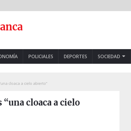
lanca
CONOMÍA
POLICIALES
DEPORTES
SOCIEDAD
“una cloaca a cielo abierto”
s “una cloaca a cielo