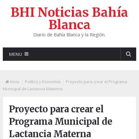
BHI Noticias Bahía
Blanca
Diario de Bahía Blanca y la Región.
MENU
Inicio
Política y Economía
Proyecto para crear el Programa
Municipal de Lactancia Materna
Proyecto para crear el
Programa Municipal de
Lactancia Materna