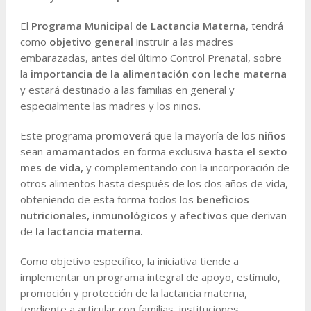
El
Programa Municipal de Lactancia Materna
, tendrá
como
objetivo general
instruir a las madres
embarazadas, antes del último Control Prenatal, sobre
la
importancia de la alimentación con leche materna
y estará destinado a las familias en general y
especialmente las madres y los niños.
Este programa
promoverá
que la mayoría de los
niños
sean
amamantados
en forma exclusiva
hasta el sexto
mes de vida,
y complementando con la incorporación de
otros alimentos hasta después de los dos años de vida,
obteniendo de esta forma todos los
beneficios
nutricionales, inmunológicos
y
afectivos
que derivan
de
la lactancia materna.
Como objetivo específico, la iniciativa tiende a
implementar un programa integral de apoyo, estímulo,
promoción y protección de la lactancia materna,
tendiente a articular con familias, instituciones