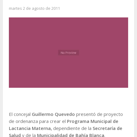
martes 2 de agosto de 2011
El concejal
Guillermo Quevedo
presentó de proyecto
de ordenanza para crear el
Programa Municipal de
Lactancia Materna,
dependiente de la
Secretaría de
Salud
y de la
Municipalidad de Bahía Blanca
.