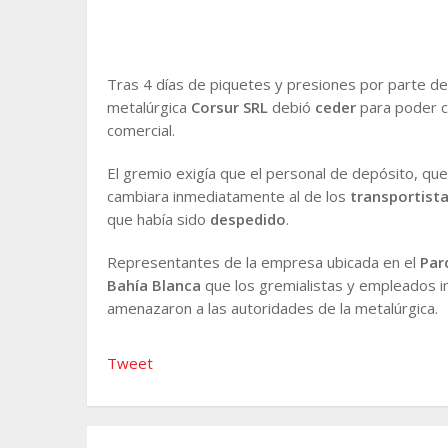
Tras 4 días de piquetes y presiones por parte de
metalúrgica
Corsur SRL
debió
ceder
para poder co
comercial.
El gremio exigía que el personal de depósito, q
cambiara inmediatamente al de los
transportist
que había sido
despedido
.
Representantes de la empresa ubicada en el
Par
Bahía Blanca
que los gremialistas y empleados i
amenazaron a las autoridades de la metalúrgica.
Tweet