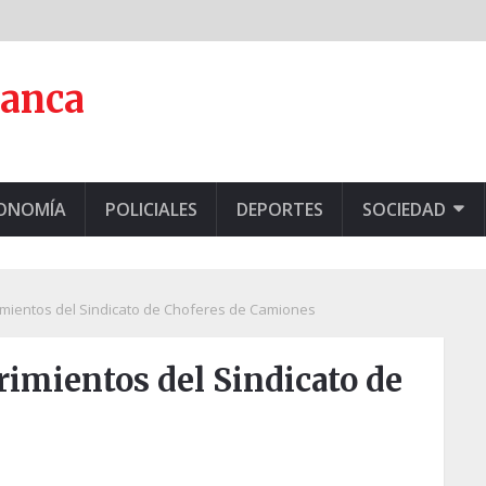
lanca
CONOMÍA
POLICIALES
DEPORTES
SOCIEDAD
rimientos del Sindicato de Choferes de Camiones
erimientos del Sindicato de