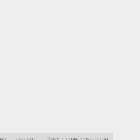
IDAD
PUBLICIDAD
TÉRMINOS Y CONDICIONES DE USO