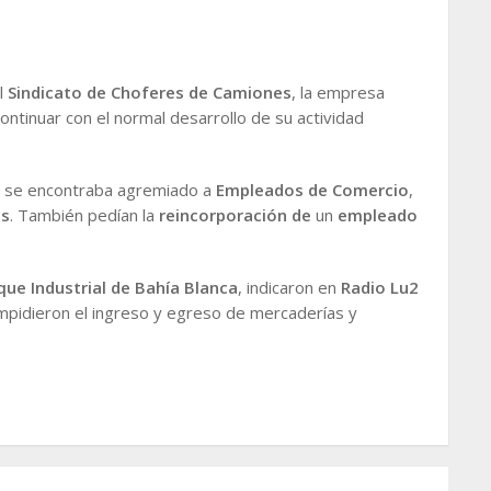
l
Sindicato de Choferes de Camiones
, la empresa
ntinuar con el normal desarrollo de su actividad
ue se encontraba agremiado a
Empleados de Comercio
,
as
. También pedían la
reincorporación de
un
empleado
que Industrial de Bahía Blanca
, indicaron en
Radio Lu2
mpidieron el ingreso y egreso de mercaderías y