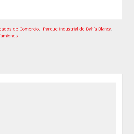
eados de Comercio
,
Parque Industrial de Bahía Blanca
,
 Camiones