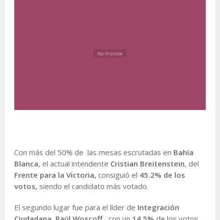
Con más del 50% de las mesas escrutadas en
Bahía
Blanca
, el actual intendente
Cristian Breitenstein
, del
Frente para la Victoria,
consiguió el
45.2% de los
votos,
siendo el candidato más votado.
El segundo lugar fue para el líder de
Integración
Ciudadana,
Raúl Woscoff
, con un
14.5%
de los votos.