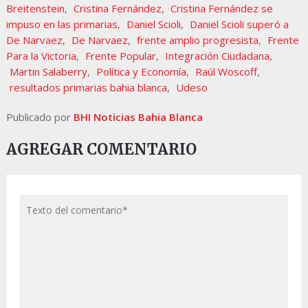
Breitenstein
,
Cristina Fernández
,
Cristina Fernández se
impuso en las primarias
,
Daniel Scioli
,
Daniel Scioli superó a
De Narvaez
,
De Narvaez
,
frente amplio progresista
,
Frente
Para la Victoria
,
Frente Popular
,
Integración Ciudadana
,
Martin Salaberry
,
Política y Economía
,
Raúl Woscoff
,
resultados primarias bahia blanca
,
Udeso
Publicado por
BHI Noticias Bahia Blanca
AGREGAR COMENTARIO