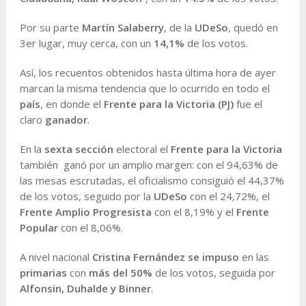
Por su parte
Martín Salaberry
, de la
UDeSo
, quedó en
3er lugar, muy cerca, con un
14,1%
de los votos.
Así, los recuentos obtenidos hasta última hora de ayer
marcan la misma tendencia que lo ocurrido en todo el
país
, en donde el
Frente para la Victoria (PJ)
fue el
claro
ganador
.
En la
sexta sección
electoral el
Frente para la Victoria
también ganó por un amplio margen: con el 94,63% de
las mesas escrutadas, el oficialismo consiguió el 44,37%
de los votos, seguido por la
UDeSo
con el 24,72%, el
Frente Amplio Progresista
con el 8,19% y el
Frente
Popular
con el 8,06%.
A nivel nacional
Cristina Fernández se impuso
en las
primarias
con
más del 50%
de los votos, seguida por
Alfonsin, Duhalde y Binner
.