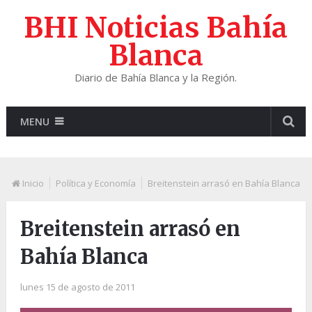
BHI Noticias Bahía
Blanca
Diario de Bahía Blanca y la Región.
MENU
Inicio
Política y Economía
Breitenstein arrasó en Bahía Blanca
Breitenstein arrasó en
Bahía Blanca
lunes 15 de agosto de 2011