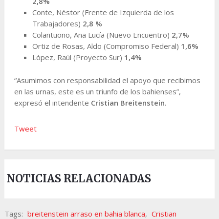
2,8%
Conte, Néstor (Frente de Izquierda de los
Trabajadores)
2,8 %
Colantuono, Ana Lucía (Nuevo Encuentro)
2,7%
Ortiz de Rosas, Aldo (Compromiso Federal)
1,6%
López, Raúl (Proyecto Sur)
1,4%
“Asumimos con responsabilidad el apoyo que recibimos
en las urnas, este es un triunfo de los bahienses”,
expresó el intendente
Cristian Breitenstein
.
Tweet
NOTICIAS RELACIONADAS
Tags:
breitenstein arraso en bahia blanca
,
Cristian