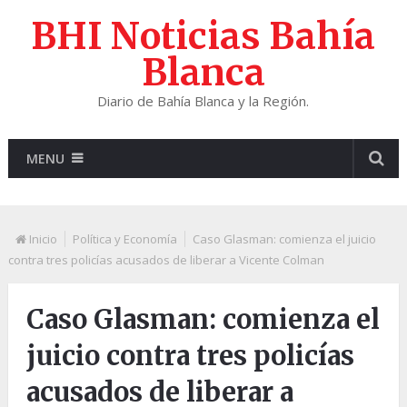
BHI Noticias Bahía
Blanca
Diario de Bahía Blanca y la Región.
MENU
Inicio
Política y Economía
Caso Glasman: comienza el juicio
contra tres policías acusados de liberar a Vicente Colman
Caso Glasman: comienza el
juicio contra tres policías
acusados de liberar a