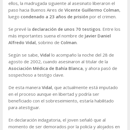
ellos, la madrugada siguiente al asesinato liberaron el
paso hacia Buenos Aires de
Vicente Guillermo Colman
,
luego
condenado a 23 años de prisión
por el crimen.
Se prevé la
declaración de unos 70 testigos
. Entre los
más importantes suena el nombre de
Javier Daniel
Alfredo Vidal
, sobrino de
Colman
.
Según se sabe,
Vidal
lo acompaño la noche del 28 de
agosto de 2002, cuando asesinaron al titular de la
Asociación Médica de Bahía Blanca
, y ahora pasó de
sospechoso a testigo clave.
De esta manera
Vidal
, que actualmente está imputado
en el proceso aunque en libertad y podría ser
beneficiado con el sobreseimiento, estaría habilitado
para atestiguar.
En declaración indagatoria, el joven señaló que al
momento de ser demorados por la policía y alojados en