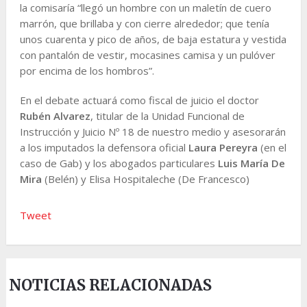
la comisaría “llegó un hombre con un maletín de cuero
marrón, que brillaba y con cierre alrededor; que tenía
unos cuarenta y pico de años, de baja estatura y vestida
con pantalón de vestir, mocasines camisa y un pulóver
por encima de los hombros”.
En el debate actuará como fiscal de juicio el doctor
Rubén Alvarez
, titular de la Unidad Funcional de
Instrucción y Juicio Nº 18 de nuestro medio y asesorarán
a los imputados la defensora oficial
Laura Pereyra
(en el
caso de Gab) y los abogados particulares
Luis María De
Mira
(Belén) y Elisa Hospitaleche (De Francesco)
Tweet
NOTICIAS RELACIONADAS