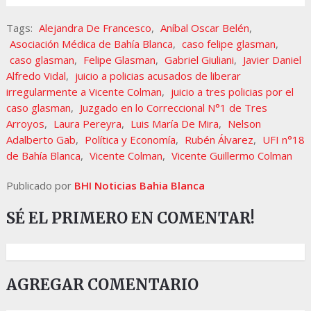
Tags:
Alejandra De Francesco
,
Aníbal Oscar Belén
,
Asociación Médica de Bahía Blanca
,
caso felipe glasman
,
caso glasman
,
Felipe Glasman
,
Gabriel Giuliani
,
Javier Daniel
Alfredo Vidal
,
juicio a policias acusados de liberar
irregularmente a Vicente Colman
,
juicio a tres policias por el
caso glasman
,
Juzgado en lo Correccional N°1 de Tres
Arroyos
,
Laura Pereyra
,
Luis María De Mira
,
Nelson
Adalberto Gab
,
Política y Economía
,
Rubén Álvarez
,
UFI n°18
de Bahía Blanca
,
Vicente Colman
,
Vicente Guillermo Colman
Publicado por
BHI Noticias Bahia Blanca
SÉ EL PRIMERO EN COMENTAR!
AGREGAR COMENTARIO