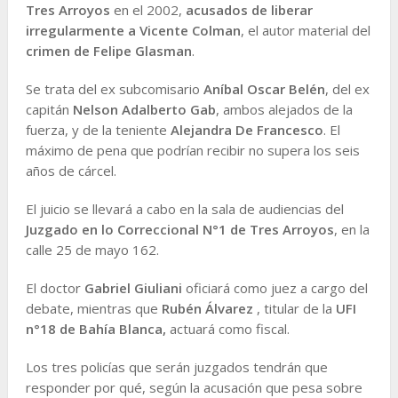
Tres Arroyos
en el 2002,
acusados de liberar
irregularmente a Vicente Colman
, el autor material del
crimen de Felipe Glasman
.
Se trata del ex subcomisario
Aníbal Oscar Belén
, del ex
capitán
Nelson Adalberto Gab
, ambos alejados de la
fuerza, y de la teniente
Alejandra De Francesco
. El
máximo de pena que podrían recibir no supera los seis
años de cárcel.
El juicio se llevará a cabo en la sala de audiencias del
Juzgado en lo Correccional N°1 de Tres Arroyos
, en la
calle 25 de mayo 162.
El doctor
Gabriel Giuliani
oficiará como juez a cargo del
debate, mientras que
Rubén Álvarez
, titular de la
UFI
n°18 de Bahía Blanca,
actuará como fiscal.
Los tres policías que serán juzgados tendrán que
responder por qué, según la acusación que pesa sobre