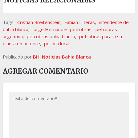
NOTICIAS RELACIONADAS
Tags:
Cristian Breitenstein
,
Fabián Lliteras
,
intendente de
bahia blanca
,
Jorge Hernandes petrobras
,
petrobras
argentina
,
petrobras bahia blanca
,
petrobras parara su
planta en octubre
,
politica local
Publicado por
BHI Noticias Bahia Blanca
AGREGAR COMENTARIO