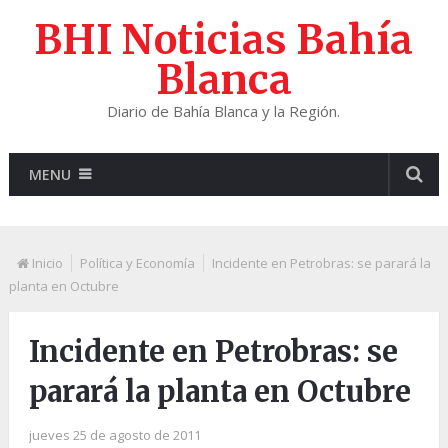
BHI Noticias Bahía
Blanca
Diario de Bahía Blanca y la Región.
MENU
Inicio
Política y Economía
Incidente en Petrobras: se parará la
planta en Octubre
Incidente en Petrobras: se
parará la planta en Octubre
jueves 25 de agosto de 2011