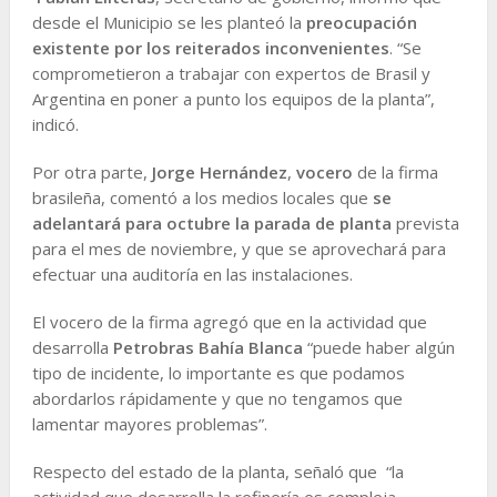
desde el Municipio se les planteó la
preocupación
existente por los reiterados inconvenientes
. “Se
comprometieron a trabajar con expertos de Brasil y
Argentina en poner a punto los equipos de la planta”,
indicó.
Por otra parte,
Jorge Hernández
,
vocero
de la firma
brasileña, comentó a los medios locales que
se
adelantará para octubre la parada de planta
prevista
para el mes de noviembre, y que se aprovechará para
efectuar una auditoría en las instalaciones.
El vocero de la firma agregó que en la actividad que
desarrolla
Petrobras
Bahía Blanca
“puede haber algún
tipo de incidente, lo importante es que podamos
abordarlos rápidamente y que no tengamos que
lamentar mayores problemas”.
Respecto del estado de la planta, señaló que “la
actividad que desarrolla la refinería es compleja.