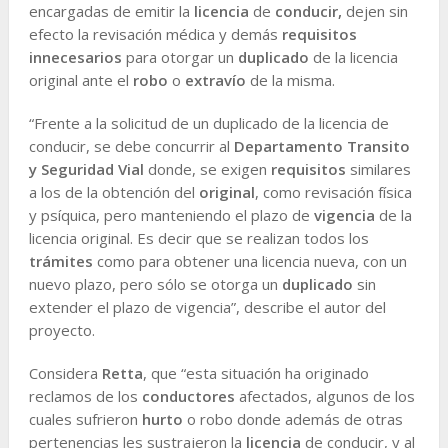
encargadas de emitir la
licencia
de
conducir,
dejen sin
efecto la revisación médica y demás
requisitos
innecesarios
para otorgar un
duplicado
de la licencia
original ante el
robo
o
extravío
de la misma.
“Frente a la solicitud de un duplicado de la licencia de
conducir, se debe concurrir al
Departamento Transito
y Seguridad Vial
donde, se exigen
requisitos
similares
a los de la obtención del
original
, como revisación física
y psíquica, pero manteniendo el plazo de
vigencia
de la
licencia original. Es decir que se realizan todos los
trámites
como para obtener una licencia nueva, con un
nuevo plazo, pero sólo se otorga un
duplicado
sin
extender el plazo de vigencia”, describe el autor del
proyecto.
Considera
Retta
, que “esta situación ha originado
reclamos de los
conductores
afectados, algunos de los
cuales sufrieron
hurto
o robo donde además de otras
pertenencias les sustrajeron la
licencia
de conducir, y al