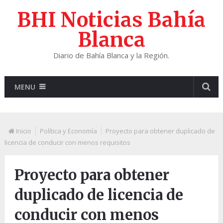
BHI Noticias Bahía
Blanca
Diario de Bahía Blanca y la Región.
MENU
Inicio
Política y Economía
Proyecto para obtener duplicado de
licencia de conducir con menos requisitos
Proyecto para obtener
duplicado de licencia de
conducir con menos