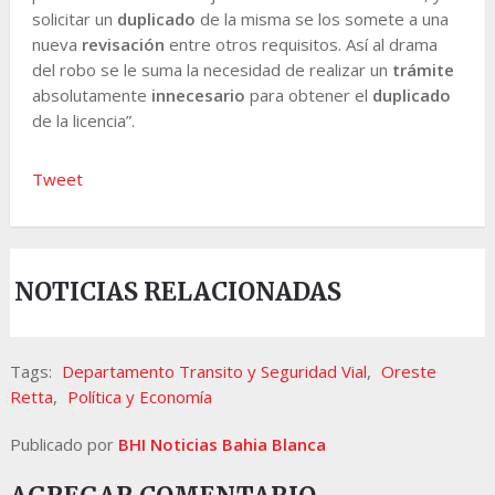
solicitar un
duplicado
de la misma se los somete a una
nueva
revisación
entre otros requisitos. Así al drama
del robo se le suma la necesidad de realizar un
trámite
absolutamente
innecesario
para obtener el
duplicado
de la licencia”.
Tweet
NOTICIAS RELACIONADAS
Tags:
Departamento Transito y Seguridad Vial
,
Oreste
Retta
,
Política y Economía
Publicado por
BHI Noticias Bahia Blanca