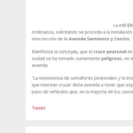
La edil
El
ordenanza, solicitando se proceda a la instalació
intersección de la
Avenida Sarmiento y Cerrito.
Manifiesta la concejala, que el
cruce peatonal
en 
ciudad se ha tornado sumamente
peligroso
, en 
avenida.
“La inexistencia de semáforos peatonales y la inc
que intentan cruzar dicha avenida a tener que es
paso de vehículos que, en la mayoría de los casos
Tweet