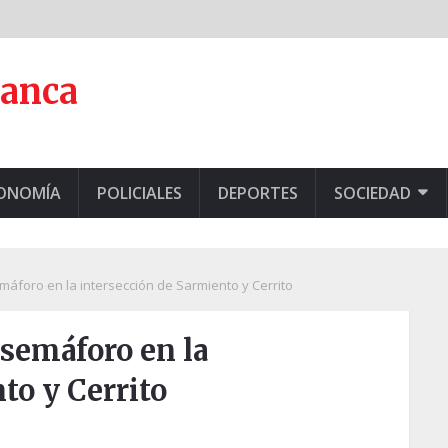
lanca
CONOMÍA
POLICIALES
DEPORTES
SOCIEDAD
emáforo en la intersección de Sarmiento y Cerrito
 semáforo en la
to y Cerrito