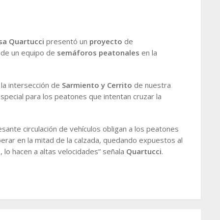
isa Quartucci
presentó un
proyecto
de
n de un equipo de
semáforos peatonales
en la
la intersección de
Sarmiento y Cerrito
de nuestra
especial para los peatones que intentan cruzar la
esante circulación de vehículos obligan a los peatones
perar en la mitad de la calzada, quedando expuestos al
, lo hacen a altas velocidades” señala
Quartucci
.