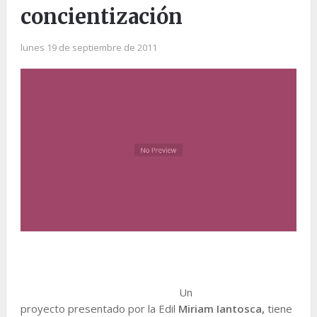
concientización
lunes 19 de septiembre de 2011
Un
proyecto presentado por la Edil
Miriam Iantosca,
tiene