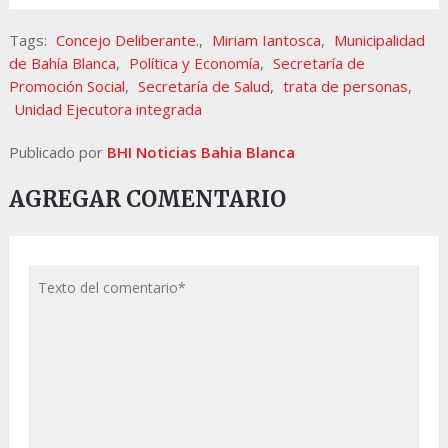
Tags:
Concejo Deliberante.
,
Miriam Iantosca
,
Municipalidad
de Bahía Blanca
,
Política y Economía
,
Secretaría de
Promoción Social
,
Secretaría de Salud
,
trata de personas
,
Unidad Ejecutora integrada
Publicado por
BHI Noticias Bahia Blanca
AGREGAR COMENTARIO