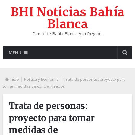
BHI Noticias Bahía
Blanca
Diario de Bahía Blanca y la Región.
MENU
Inicio
Política y Economía
Trata de personas: proyecto para
tomar medidas de concientización
Trata de personas:
proyecto para tomar
medidas de