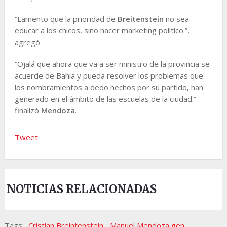
“Lamento que la prioridad de
Breitenstein
no sea
educar a los chicos, sino hacer marketing político.”,
agregó.
“Ojalá que ahora que va a ser ministro de la provincia se
acuerde de Bahía y pueda resolver los problemas que
los nombramientos a dedo hechos por su partido, han
generado en el ámbito de las escuelas de la ciudad.”
finalizó
Mendoza
.
Tweet
NOTICIAS RELACIONADAS
Tags:
Cristian Breintenstein
,
Manuel Mendoza gen
,