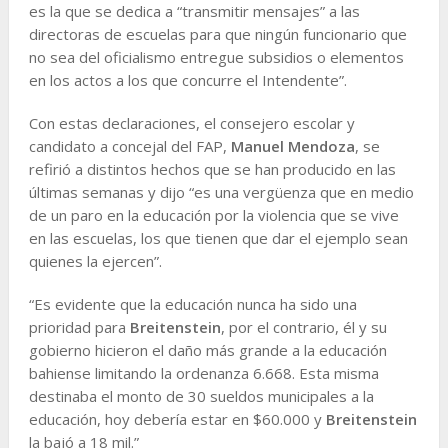
es la que se dedica a “transmitir mensajes” a las
directoras de escuelas para que ningún funcionario que
no sea del oficialismo entregue subsidios o elementos
en los actos a los que concurre el Intendente”.
Con estas declaraciones, el consejero escolar y
candidato a concejal del FAP,
Manuel Mendoza
, se
refirió a distintos hechos que se han producido en las
últimas semanas y dijo “es una vergüenza que en medio
de un paro en la educación por la violencia que se vive
en las escuelas, los que tienen que dar el ejemplo sean
quienes la ejercen”.
“Es evidente que la educación nunca ha sido una
prioridad para
Breitenstein
, por el contrario, él y su
gobierno hicieron el daño más grande a la educación
bahiense limitando la ordenanza 6.668. Esta misma
destinaba el monto de 30 sueldos municipales a la
educación, hoy debería estar en $60.000 y
Breitenstein
la bajó a 18 mil.”