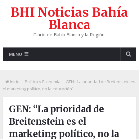
BHI Noticias Bahía
Blanca
Diario de Bahía Blanca y la Región.
MENU
Inicio
Política y Economía
GEN: “La prioridad de Breitenstein es
el marketing político, no la educación”
GEN: “La prioridad de
Breitenstein es el
marketing político, no la