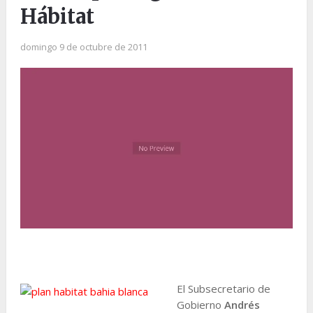
Hábitat
domingo 9 de octubre de 2011
El Subsecretario de
Gobierno
Andrés