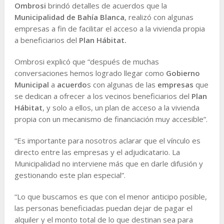
Ombrosi
brindó detalles de acuerdos que la
Municipalidad de Bahía Blanca
, realizó con algunas
empresas a fin de facilitar el acceso a la vivienda propia
a beneficiarios del
Plan Hábitat.
Ombrosi explicó que “después de muchas
conversaciones hemos logrado llegar como
Gobierno
Municipal
a
acuerdo
s con algunas de las
empresas
que
se dedican a ofrecer a los vecinos beneficiarios del
Plan
Hábitat
, y solo a ellos, un plan de acceso a la vivienda
propia con un mecanismo de financiación muy accesible”.
“Es importante para nosotros aclarar que el vínculo es
directo entre las empresas y el adjudicatario. La
Municipalidad no interviene más que en darle difusión y
gestionando este plan especial”.
“Lo que buscamos es que con el menor anticipo posible,
las personas beneficiadas puedan dejar de pagar el
alquiler y el monto total de lo que destinan sea para