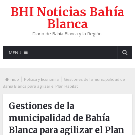
BHI Noticias Bahía
Blanca
Diario de Bahía Blanca y la Región.
MENU
Inicio
Política y Economía
Gestiones de la municipalidad de
Bahía Blanca para agilizar el Plan Hábitat
Gestiones de la
municipalidad de Bahía
Blanca para agilizar el Plan