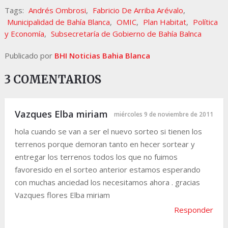
Tags:
Andrés Ombrosi
,
Fabricio De Arriba Arévalo
,
Municipalidad de Bahía Blanca
,
OMIC
,
Plan Habitat
,
Política
y Economía
,
Subsecretaría de Gobierno de Bahía Balnca
Publicado por
BHI Noticias Bahia Blanca
3 COMENTARIOS
Vazques Elba miriam
miércoles 9 de noviembre de 2011
hola cuando se van a ser el nuevo sorteo si tienen los
terrenos porque demoran tanto en hecer sortear y
entregar los terrenos todos los que no fuimos
favoresido en el sorteo anterior estamos esperando
con muchas anciedad los necesitamos ahora . gracias
Vazques flores Elba miriam
Responder