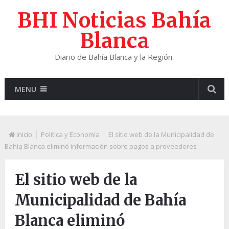
BHI Noticias Bahía
Blanca
Diario de Bahía Blanca y la Región.
MENU
Inicio
Política y Economía
El sitio web de la Municipalidad de
Bahía Blanca eliminó información sobre pagos a proveedores
El sitio web de la
Municipalidad de Bahía
Blanca eliminó