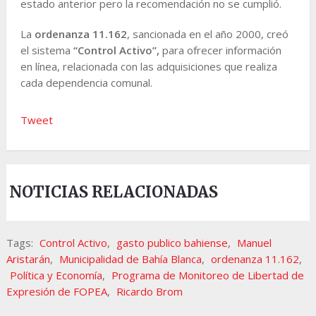
estado anterior pero la recomendación no se cumplió.
La
ordenanza 11.162
, sancionada en el año 2000, creó
el sistema
“Control Activo”,
para ofrecer información
en línea, relacionada con las adquisiciones que realiza
cada dependencia comunal.
Tweet
NOTICIAS RELACIONADAS
Tags:
Control Activo
,
gasto publico bahiense
,
Manuel
Aristarán
,
Municipalidad de Bahía Blanca
,
ordenanza 11.162
,
Política y Economía
,
Programa de Monitoreo de Libertad de
Expresión de FOPEA
,
Ricardo Brom