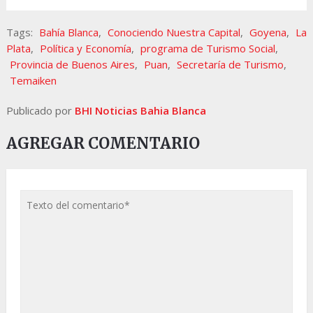
Tags:
Bahía Blanca
,
Conociendo Nuestra Capital
,
Goyena
,
La
Plata
,
Política y Economía
,
programa de Turismo Social
,
Provincia de Buenos Aires
,
Puan
,
Secretaría de Turismo
,
Temaiken
Publicado por
BHI Noticias Bahia Blanca
AGREGAR COMENTARIO