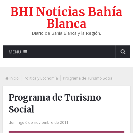
BHI Noticias Bahía
Blanca
Diario de Bahía Blanca y la Región.
MENU
Inicio
Política y Economía
Programa de Turismo Social
Programa de Turismo
Social
domingo 6 de noviembre de 2011