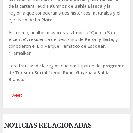
de la cartera llevó a alumnos de
Bahía Blanca
y la
región a que conocieran sitios históricos, naturales y el
eje cívico de
La Plata.
Asimismo, adultos mayores visitaron la
“Quinta San
Vicente”,
residencia de descanso de
Perón y Evita
, y
conocieron el Bío Parque Temático de
Escobar
,
“Temaiken”.
Los distritos de la región que participaron del
programa
de Turismo Social
fueron
Púan
,
Goyena
y
Bahía
Blanca
.
Tweet
NOTICIAS RELACIONADAS