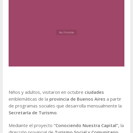
Niños y adultos, visitaron en octubre
ciudades
emblemáticas de la
provincia de Buenos Aires
a partir
de programas sociales que desarrolla mensualmente la
Secretaría de Turismo
.
Mediante el proyecto
“Conociendo Nuestra Capital”,
la
dirección provincial de
Turismo Social y Comunitario