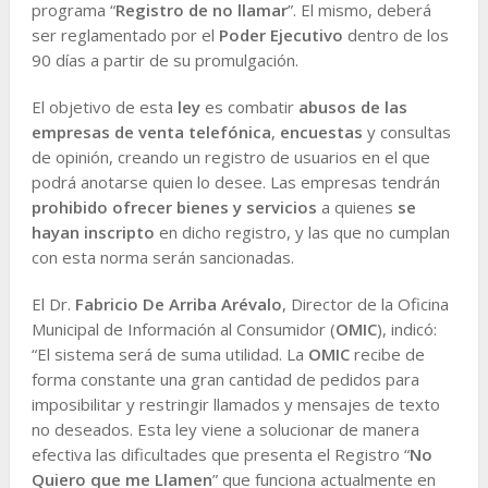
programa “
Registro de no llamar
”. El mismo, deberá
ser reglamentado por el
Poder Ejecutivo
dentro de los
90 días a partir de su promulgación.
El objetivo de esta
ley
es combatir
abusos de las
empresas de venta telefónica
,
encuestas
y consultas
de opinión, creando un registro de usuarios en el que
podrá anotarse quien lo desee. Las empresas tendrán
prohibido ofrecer bienes y servicios
a quienes
se
hayan inscripto
en dicho registro, y las que no cumplan
con esta norma serán sancionadas.
El Dr.
Fabricio De Arriba Arévalo
, Director de la Oficina
Municipal de Información al Consumidor (
OMIC
), indicó:
“El sistema será de suma utilidad. La
OMIC
recibe de
forma constante una gran cantidad de pedidos para
imposibilitar y restringir llamados y mensajes de texto
no deseados. Esta ley viene a solucionar de manera
efectiva las dificultades que presenta el Registro “
No
Quiero que me Llamen
” que funciona actualmente en