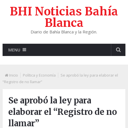
BHI Noticias Bahía
Blanca
Diario de Bahía Blanca y la Región.
MENU
Inicio
Política y Economía
Se aprobó la ley para elaborar el
“Registro de no llamar”
Se aprobó la ley para
elaborar el “Registro de no
llamar”