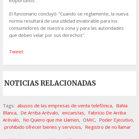
inoportunos”.
El funcionario concluyó: “Cuando se reglamente, la nueva
norma resultará de una utilidad invalorable para los
consumidores de nuestra zona y para las autoridades
que deben velar por sus derechos”.
Tweet
NOTICIAS RELACIONADAS
Tags:
abusos de las empresas de venta telefónica
,
Bahía
Blanca
,
De Arriba Arévalo
,
encuestas
,
Fabricio De Arriba
Arévalo
,
No Quiero que me Llamen
,
OMIC
,
Poder Ejecutivo
,
prohibido ofrecer bienes y servicios
,
Registro de no llamar