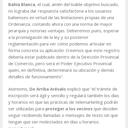
Bahía Blanca
, el cual, amén del loable objetivo buscado,
no lograba dar respuesta satisfactoria a los usuarios
bahienses en virtud de las limitaciones propias de una
Ordenanza, contando ahora con una norma de mayor
jerarquía y notorias ventajas. Deberemos pues, esperar
a la promulgación de la ley y su posterior
reglamentación para ver cómo podemos articular en
forma concreta su aplicación. Creemos que este registro
debería estar publicado dentro de la Dirección Provincial
de Comercio, pero será el Poder Ejecutivo Provincial
quien, en definitiva, determinará su ubicación y demás
detalles de funcionamiento”.
Asimismo,
De Arriba Arévalo
explicó que “el trámite de
inscripción será ágil y sencillo y regulará también los días
y horarios en que las prácticas de telemarketing podrán
ser utilizadas para
proteger a los vecinos
que deciden
seguir recibiendo llamadas o mensajes de texto sin que
tengan que ser molestados en días u horarios