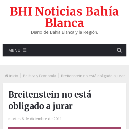
BHI Noticias Bahía
Blanca
Diario de Bahía Blanca y la Región.
MENU
Inicio
Política y Economía
Breitenstein no está obligado a jurar
Breitenstein no está
obligado a jurar
martes 6 de diciembre de 2011