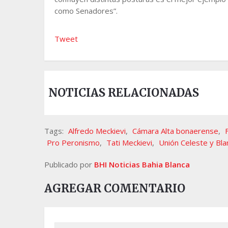
como Senadores”.
Tweet
NOTICIAS RELACIONADAS
Tags:
Alfredo Meckievi
,
Cámara Alta bonaerense
,
Pro Peronismo
,
Tati Meckievi
,
Unión Celeste y Bla
Publicado por
BHI Noticias Bahia Blanca
AGREGAR COMENTARIO