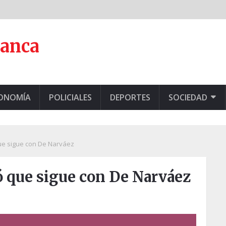
lanca
CONOMÍA
POLICIALES
DEPORTES
SOCIEDAD
ue sigue con De Narváez
 que sigue con De Narváez