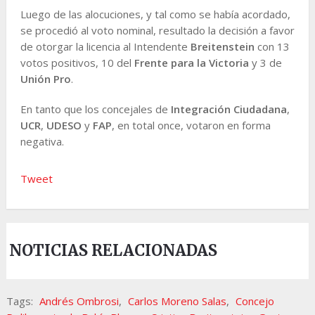
Luego de las alocuciones, y tal como se había acordado,
se procedió al voto nominal, resultado la decisión a favor
de otorgar la licencia al Intendente
Breitenstein
con 13
votos positivos, 10 del
Frente para la Victoria
y 3 de
Unión Pro
.
En tanto que los concejales de
Integración Ciudadana
,
UCR
,
UDESO
y
FAP
, en total once, votaron en forma
negativa.
Tweet
NOTICIAS RELACIONADAS
Tags:
Andrés Ombrosi
,
Carlos Moreno Salas
,
Concejo