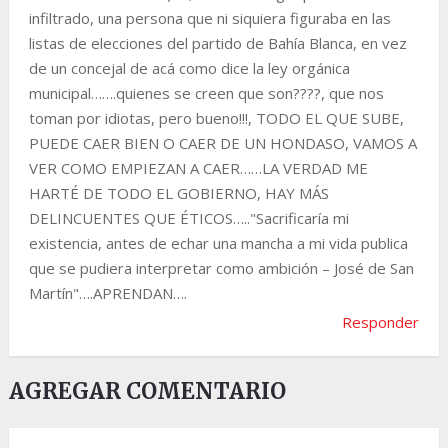
infiltrado, una persona que ni siquiera figuraba en las
listas de elecciones del partido de Bahía Blanca, en vez
de un concejal de acá como dice la ley orgánica
municipal…….quienes se creen que son????, que nos
toman por idiotas, pero bueno!!!, TODO EL QUE SUBE,
PUEDE CAER BIEN O CAER DE UN HONDASO, VAMOS A
VER COMO EMPIEZAN A CAER……LA VERDAD ME
HARTÉ DE TODO EL GOBIERNO, HAY MÁS
DELINCUENTES QUE ÉTICOS….."Sacrificaría mi
existencia, antes de echar una mancha a mi vida publica
que se pudiera interpretar como ambición – José de San
Martín"….APRENDAN….
Responder
AGREGAR COMENTARIO