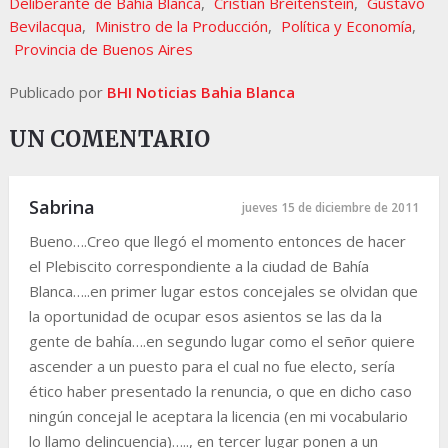
Deliberante de Bahía Blanca
,
Cristian Breitenstein
,
Gustavo
Bevilacqua
,
Ministro de la Producción
,
Política y Economía
,
Provincia de Buenos Aires
Publicado por
BHI Noticias Bahia Blanca
UN COMENTARIO
Sabrina
jueves 15 de diciembre de 2011
Bueno….Creo que llegó el momento entonces de hacer
el Plebiscito correspondiente a la ciudad de Bahía
Blanca…..en primer lugar estos concejales se olvidan que
la oportunidad de ocupar esos asientos se las da la
gente de bahía….en segundo lugar como el señor quiere
ascender a un puesto para el cual no fue electo, sería
ético haber presentado la renuncia, o que en dicho caso
ningún concejal le aceptara la licencia (en mi vocabulario
lo llamo delincuencia)….., en tercer lugar ponen a un