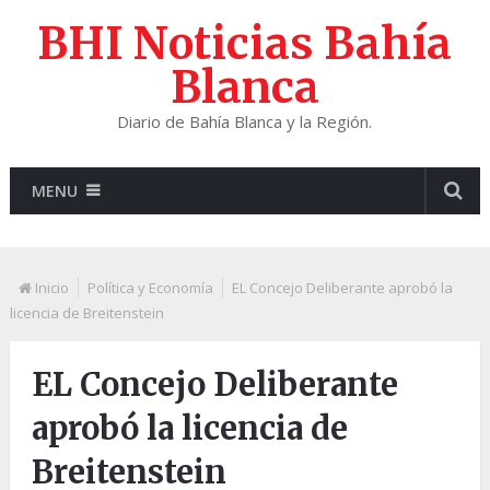
BHI Noticias Bahía
Blanca
Diario de Bahía Blanca y la Región.
MENU
Inicio
Política y Economía
EL Concejo Deliberante aprobó la
licencia de Breitenstein
EL Concejo Deliberante
aprobó la licencia de
Breitenstein